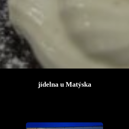
jídelna u Matýska