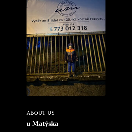
ABOUT US
u Matýska