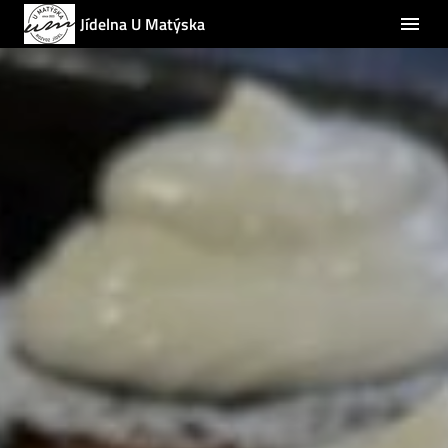
Jídelna U Matýska